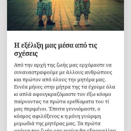
Η εξέλιξη μας μέσα από τις
σχέσεις
Από την αρχή της ζωής μας ερχόμαστε να
συναναστραφούμε με άλλους ανθρώπους
και πρώτον από όλους την μητέρα μας.
Εννέα μήνες στην μήτρα της τα έχουμε όλα
κι απλά αφουγκραζόμαστε τον έξω κόσμο
παίρνοντας τα πρώτα ερεθίσματα του τί
μας περιμένει. Έπειτα γεννιόμαστε, ο
κόσμος αφιλόξενος κ η μόνη γνώριμη
μυρωδιά της μητέρας μας. Τα πρώτα
χρόνια της ζωής μας εκείνη θα εξασφαλίσει