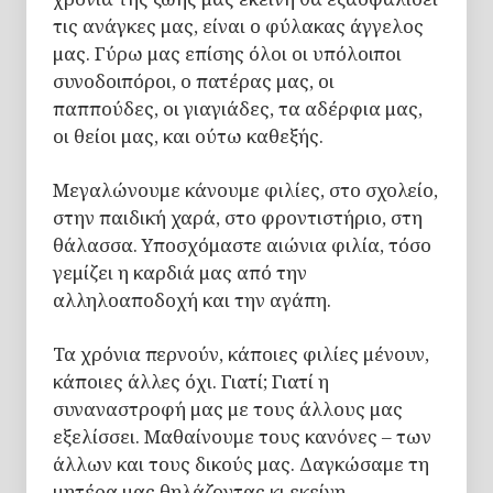
τις ανάγκες μας, είναι ο φύλακας άγγελος
μας. Γύρω μας επίσης όλοι οι υπόλοιποι
συνοδοιπόροι, ο πατέρας μας, οι
παππούδες, οι γιαγιάδες, τα αδέρφια μας,
οι θείοι μας, και ούτω καθεξής.
Μεγαλώνουμε κάνουμε φιλίες, στο σχολείο,
στην παιδική χαρά, στο φροντιστήριο, στη
θάλασσα. Υποσχόμαστε αιώνια φιλία, τόσο
γεμίζει η καρδιά μας από την
αλληλοαποδοχή και την αγάπη.
Τα χρόνια περνούν, κάποιες φιλίες μένουν,
κάποιες άλλες όχι. Γιατί; Γιατί η
συναναστροφή μας με τους άλλους μας
εξελίσσει. Μαθαίνουμε τους κανόνες – των
άλλων και τους δικούς μας. Δαγκώσαμε τη
μητέρα μας θηλάζοντας κι εκείνη