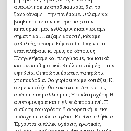
αναφώνησε με αποδοκιμασία, δεν το
ξανακάναμε – την πονέσαμε. Θέλαμε να
βοηθήσουμε τον πατέρα μας στην
κηπουρική, μας ενθάρρυνε και νιώσαμε
σημαντικοί. Παίξαμε κρυφτό, κάναμε
ζαβολιές, πέσαμε θύματα bulling και το
επαναλάβαμε κι εμείς σε κάποιους.
Πληγωθήκαμε και πληγώσαμε, σωματικά
και συναισθηματικά. Κι όλα αυτά μέχρι την
εφηβεία. Οι πρώτοι έρωτες, τα πρώτα
χτυποκάρδια. Θα γυρίσει να με κοιτάξει; Κι
αν με κοιτάξει θα κοκκινίσω. Λες να της
αρέσουν τα μαλλιά μου; Η πρώτη σχέση. Η
ανυπομονησία και η γλυκιά προσμονή. Η
αίσθηση του χρόνου διαφορετική. Κ εκεί
υπόσχεσαι αιώνια αγάπη. Κι είναι αλήθεια!
Έρχονται κι άλλες σχέσεις, ερωτικές,