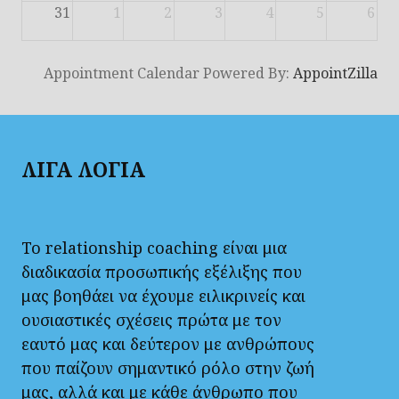
31
1
2
3
4
5
6
Appointment Calendar Powered By:
AppointZilla
ΛΙΓΑ ΛΟΓΙΑ
Το relationship coaching είναι μια
διαδικασία προσωπικής εξέλιξης που
μας βοηθάει να έχουμε ειλικρινείς και
ουσιαστικές σχέσεις πρώτα με τον
εαυτό μας και δεύτερον με ανθρώπους
που παίζουν σημαντικό ρόλο στην ζωή
μας, αλλά και με κάθε άνθρωπο που