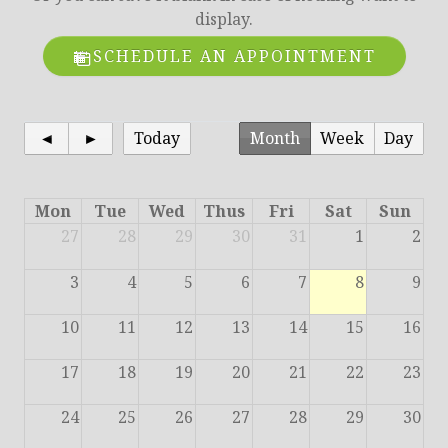
display.
SCHEDULE AN APPOINTMENT
◄
►
Today
Month
Week
Day
Mon
Tue
Wed
Thus
Fri
Sat
Sun
27
28
29
30
31
1
2
3
4
5
6
7
8
9
10
11
12
13
14
15
16
17
18
19
20
21
22
23
24
25
26
27
28
29
30